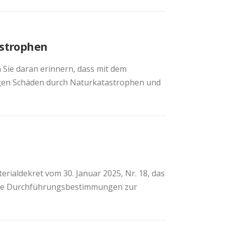
strophen
Sie daran erinnern, dass mit dem
egen Schäden durch Naturkatastrophen und
ialdekret vom 30. Januar 2025, Nr. 18, das
n die Durchführungsbestimmungen zur