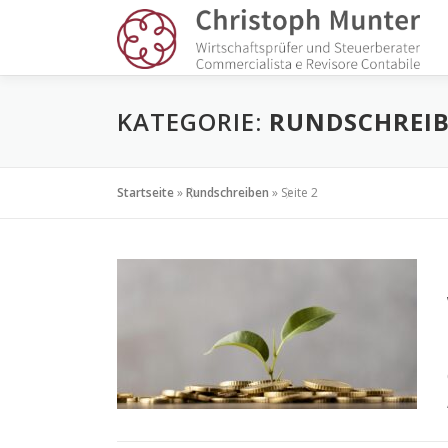
Zum
Inhalt
springen
KATEGORIE:
RUNDSCHREI
Startseite
»
Rundschreiben
»
Seite 2