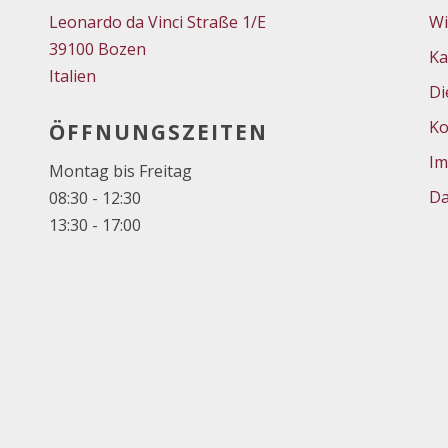
Leonardo da Vinci Straße 1/E
Wi
39100 Bozen
Ka
Italien
Di
Ko
ÖFFNUNGSZEITEN
Im
Montag bis Freitag
Da
08:30 - 12:30
13:30 - 17:00