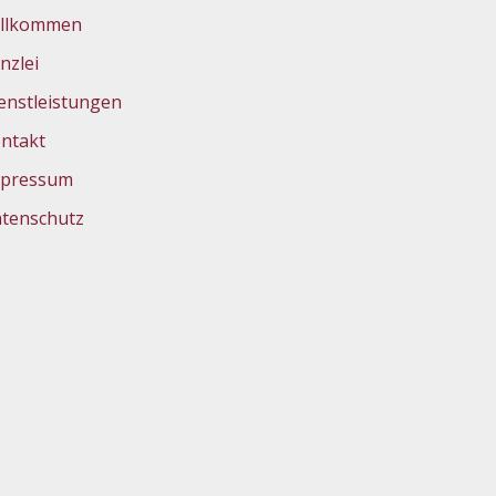
llkommen
nzlei
enstleistungen
ntakt
pressum
tenschutz