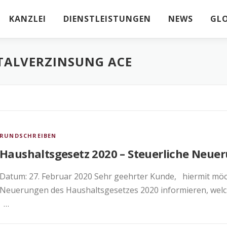
KANZLEI
DIENSTLEISTUNGEN
NEWS
GL
TALVERZINSUNG ACE
RUNDSCHREIBEN
Haushaltsgesetz 2020 – Steuerliche Neue
Datum: 27. Februar 2020 Sehr geehrter Kunde, hiermit möch
Neuerungen des Haushaltsgesetzes 2020 informieren, welches
…