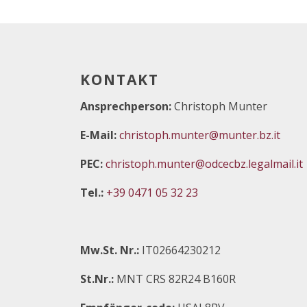
KONTAKT
Ansprechperson:
Christoph Munter
E-Mail:
christoph.munter@munter.bz.it
PEC:
christoph.munter@odcecbz.legalmail.it
Tel.:
+39 0471 05 32 23
Mw.St. Nr.:
IT02664230212
St.Nr.:
MNT CRS 82R24 B160R