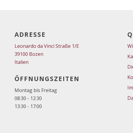
ADRESSE
Q
Leonardo da Vinci Straße 1/E
Wi
39100 Bozen
Ka
Italien
Di
Ko
ÖFFNUNGSZEITEN
Im
Montag bis Freitag
Da
08:30 - 12:30
13:30 - 17:00