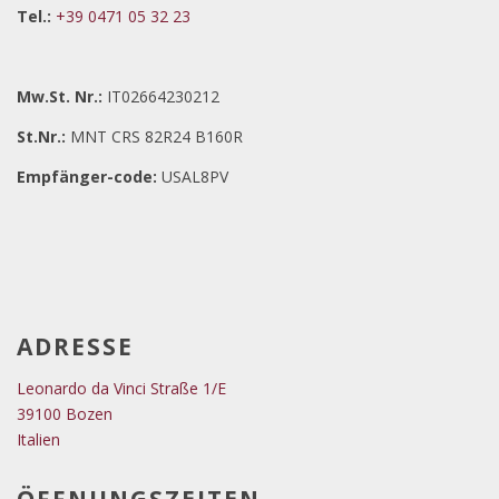
Tel.:
+39 0471 05 32 23
Mw.St. Nr.:
IT02664230212
St.Nr.:
MNT CRS 82R24 B160R
Empfänger-code:
USAL8PV
ADRESSE
Leonardo da Vinci Straße 1/E
39100 Bozen
Italien