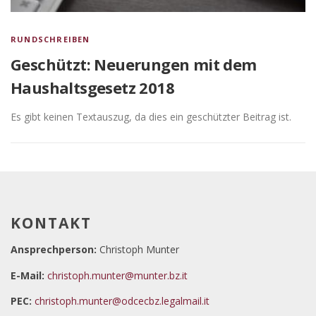
RUNDSCHREIBEN
Geschützt: Neuerungen mit dem
Haushaltsgesetz 2018
Es gibt keinen Textauszug, da dies ein geschützter Beitrag ist.
KONTAKT
Ansprechperson:
Christoph Munter
E-Mail:
christoph.munter@munter.bz.it
PEC:
christoph.munter@odcecbz.legalmail.it