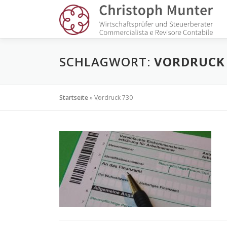
Zum
Inhalt
springen
SCHLAGWORT:
VORDRUCK 
Startseite
»
Vordruck 730