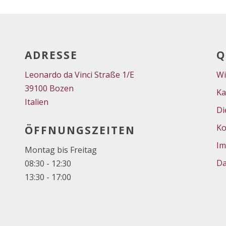
ADRESSE
Q
Leonardo da Vinci Straße 1/E
Wi
39100 Bozen
Ka
Italien
Di
Ko
ÖFFNUNGSZEITEN
Im
Montag bis Freitag
Da
08:30 - 12:30
13:30 - 17:00