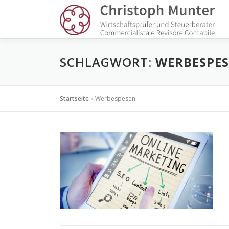
Zum
Inhalt
springen
SCHLAGWORT:
WERBESPE
Startseite
»
Werbespesen