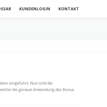
OSSAR
KUNDENLOGIN
KONTAKT
ben eingeführt. Nun sind die
 welche die genaue Anwendung des Bonus