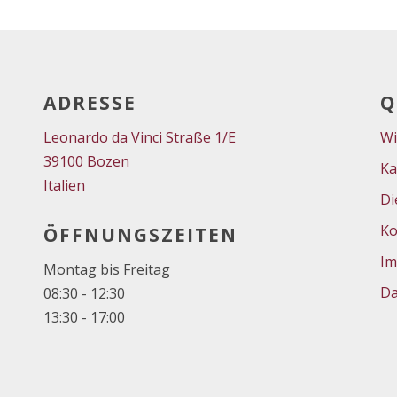
ADRESSE
Q
Leonardo da Vinci Straße 1/E
Wi
39100 Bozen
Ka
Italien
Di
Ko
ÖFFNUNGSZEITEN
Im
Montag bis Freitag
Da
08:30 - 12:30
13:30 - 17:00