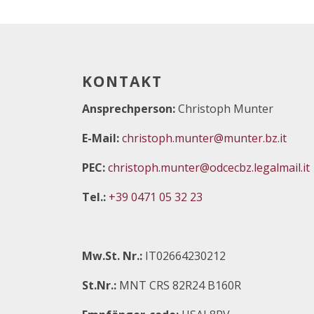
KONTAKT
Ansprechperson:
Christoph Munter
E-Mail:
christoph.munter@munter.bz.it
PEC:
christoph.munter@odcecbz.legalmail.it
Tel.:
+39 0471 05 32 23
Mw.St. Nr.:
IT02664230212
St.Nr.:
MNT CRS 82R24 B160R