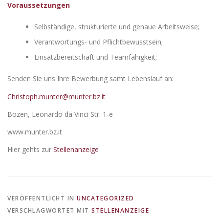
Voraussetzungen
Selbständige, strukturierte und genaue Arbeitsweise;
Verantwortungs- und Pflichtbewusstsein;
Einsatzbereitschaft und Teamfähigkeit;
Senden Sie uns Ihre Bewerbung samt Lebenslauf an:
Christoph.munter@munter.bz.it
Bozen, Leonardo da Vinci Str. 1-e
www.munter.bz.it
Hier gehts zur
Stellenanzeige
VERÖFFENTLICHT IN
UNCATEGORIZED
VERSCHLAGWORTET MIT
STELLENANZEIGE