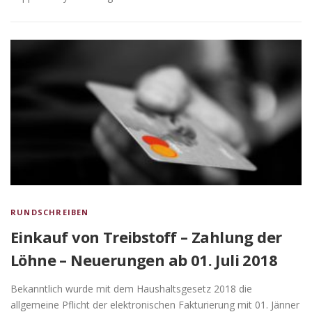
RUNDSCHREIBEN
Einkauf von Treibstoff – Zahlung der
Löhne – Neuerungen ab 01. Juli 2018
Bekanntlich wurde mit dem Haushaltsgesetz 2018 die
allgemeine Pflicht der elektronischen Fakturierung mit 01. Jänner