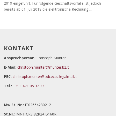
2019 eingeführt. Für folgende Geschäftsvorfälle ist jedoch
bereits ab 01. Juli 2018 die elektronische Rechnung …
KONTAKT
Ansprechperson:
Christoph Munter
E-Mail:
christoph.munter@munter.bz.it
PEC:
christoph.munter@odcecbz.legalmail.it
Tel.:
+39 0471 05 32 23
Mw.St. Nr.:
IT02664230212
St.Nr.:
MNT CRS 82R24 B160R